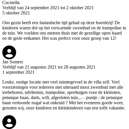
Cucinella
Verblijf van 24 september 2021 tot 2 oktober 2021
5 oktober 2021
Ons gezin heeft een fantastische tijd gehad op deze boerderij! De
kinderen waren dol op het verwarmde zwembad en de trampoline in
de tuin. We voelden ons meteen thuis met de gezellige open haard
en de grote eetkamer. Het was perfect voor onze groep van 12!
Jan Somers
Verblijf van 21 augustus 2021 tot 28 augustus 2021
1 september 2021
Leuke, rustige locatie met veel ruimtegevoel in de villa zelf. Veel
voorzieningen voor iedereen met uiteraard mooi zwembad met alle
toebehoren, tafeltennis, trampoline, speeltuigen voor de kleinsten,
petanque baan, darts, wifi, afgesloten tuin,... - puntje : de petanque
baan vertoonde nogal wat onkruid ? Met het eveneens goede weer,
genoten wij, onze kinderen en kleinkinderen van een toffe vakantie.