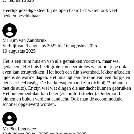
27 februari 2026
Heerlijk gezellige sfeer bij de open haard! Er waren ook veel
bedden beschikbaar.
Mr Kim van Zandbrink
Verblijf van 9 augustus 2025 tot 16 augustus 2025
19 augustus 2025
Het is een ruim huis en van alle gemakken voorzien, maar wel
gedateerd. Het huis heeft grote kamers/ruimtes waardoor je je ook
even kan terugtrekken. Het heeft een fijn zwembad, lekker afkoelen
tijdens de warme dagen. Het huis ligt aan de rand van een dorpje en
het is er heel rustig. De bakker/supermarkt zijn dichtbij (2 minuten
met de auto). Er zijn wel wat dingen die aandacht kunnen gebruiken
Het buitenmeubilair kan beter (zitcomfort stoelen). Onderhoud
binnen en buiten verdient aandacht. Ook mag de accommodatie
schoner opgeleverd worden.
Mr Piet Legerstee