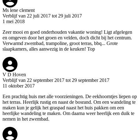
Ms lene clement
Verblijf van 22 juli 2017 tot 29 juli 2017
1 mei 2018
Zeer mooi en goed onderhouden vakantie woning! Ligt afgelegen
en omgeven door het groen en velden, doch dicht bij het centrum.
Verwarmd zwembad, trampoline, groot terras, bbq... Grote
slaapkamers, alles aanwezig in de keuken! Top
V D Hoven
Verblijf van 22 september 2017 tot 29 september 2017
11 oktober 2017
Een prachtig huis met alle voorzieningen. De eekhoorntjes liepen op
het terras. Heerlijk rustig en naast de bosrand. Om een wandeling te
maken kun je gelijk het graspad naast het huis pakken om een
heerlijke wandeling te maken. Om daarna weer heerlijk een duik te
nemen in het zwembad.