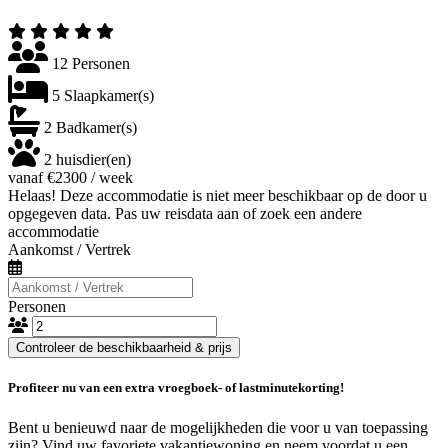
12 Personen
5 Slaapkamer(s)
2 Badkamer(s)
2 huisdier(en)
vanaf €2300 / week
Helaas! Deze accommodatie is niet meer beschikbaar op de door u
opgegeven data. Pas uw reisdata aan of zoek een andere
accommodatie
Aankomst / Vertrek
Personen
Controleer de beschikbaarheid & prijs
Profiteer nu van een extra vroegboek- of lastminutekorting!
Bent u benieuwd naar de mogelijkheden die voor u van toepassing
zijn? Vind uw favoriete vakantiewoning en neem voordat u een