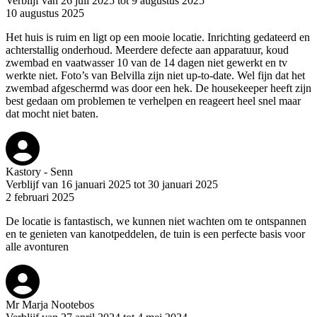
Verblijf van 26 juli 2025 tot 9 augustus 2025
10 augustus 2025
Het huis is ruim en ligt op een mooie locatie. Inrichting gedateerd en
achterstallig onderhoud. Meerdere defecte aan apparatuur, koud
zwembad en vaatwasser 10 van de 14 dagen niet gewerkt en tv
werkte niet. Foto’s van Belvilla zijn niet up-to-date. Wel fijn dat het
zwembad afgeschermd was door een hek. De housekeeper heeft zijn
best gedaan om problemen te verhelpen en reageert heel snel maar
dat mocht niet baten.
Kastory - Senn
Verblijf van 16 januari 2025 tot 30 januari 2025
2 februari 2025
De locatie is fantastisch, we kunnen niet wachten om te ontspannen
en te genieten van kanotpeddelen, de tuin is een perfecte basis voor
alle avonturen
Mr Marja Nootebos