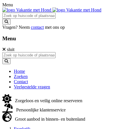
Menu
Vragen? Neem
contact
met ons op
Menu
sluit
Home
Zoeken
Contact
Veelgestelde vragen
Zorgeloos en veilig online reserveren
Persoonlijke klantenservice
Groot aanbod in binnen- en buitenland
Frankrijk