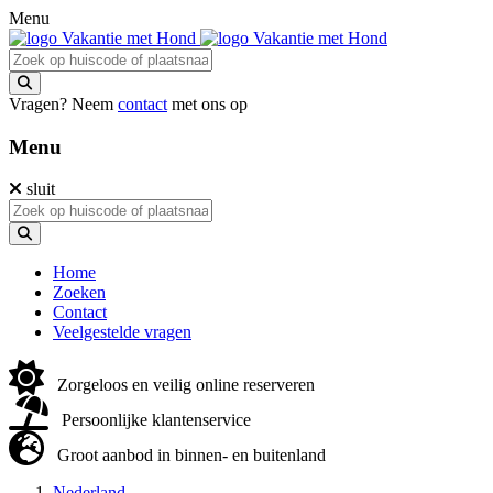
Menu
Vragen? Neem
contact
met ons op
Menu
sluit
Home
Zoeken
Contact
Veelgestelde vragen
Zorgeloos en veilig online reserveren
Persoonlijke klantenservice
Groot aanbod in binnen- en buitenland
Nederland