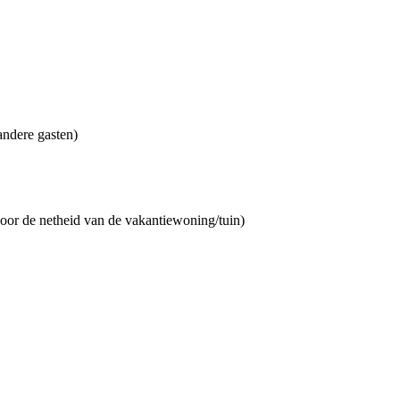
 andere gasten)
 voor de netheid van de vakantiewoning/tuin)