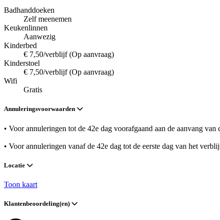
Badhanddoeken
Zelf meenemen
Keukenlinnen
Aanwezig
Kinderbed
€ 7,50/verblijf (Op aanvraag)
Kinderstoel
€ 7,50/verblijf (Op aanvraag)
Wifi
Gratis
Annuleringsvoorwaarden
• Voor annuleringen tot de 42e dag voorafgaand aan de aanvang van de
• Voor annuleringen vanaf de 42e dag tot de eerste dag van het verbli
Locatie
Toon kaart
Klantenbeoordeling(en)