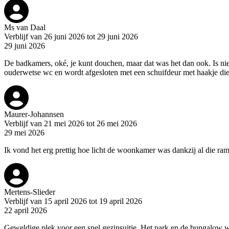
Ms van Daal
Verblijf van 26 juni 2026 tot 29 juni 2026
29 juni 2026
De badkamers, oké, je kunt douchen, maar dat was het dan ook. Is ni
ouderwetse wc en wordt afgesloten met een schuifdeur met haakje die 
Maurer-Johannsen
Verblijf van 21 mei 2026 tot 26 mei 2026
29 mei 2026
Ik vond het erg prettig hoe licht de woonkamer was dankzij al die ra
Mertens-Slieder
Verblijf van 15 april 2026 tot 19 april 2026
22 april 2026
Geweldige plek voor een snel gezinsuitje. Het park en de bungalow 