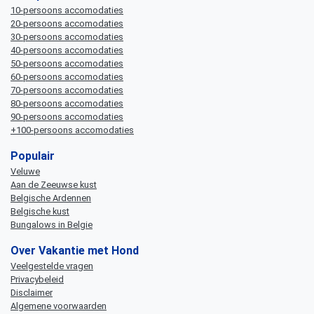
10-persoons accomodaties
20-persoons accomodaties
30-persoons accomodaties
40-persoons accomodaties
50-persoons accomodaties
60-persoons accomodaties
70-persoons accomodaties
80-persoons accomodaties
90-persoons accomodaties
+100-persoons accomodaties
Populair
Veluwe
Aan de Zeeuwse kust
Belgische Ardennen
Belgische kust
Bungalows in Belgie
Over Vakantie met Hond
Veelgestelde vragen
Privacybeleid
Disclaimer
Algemene voorwaarden