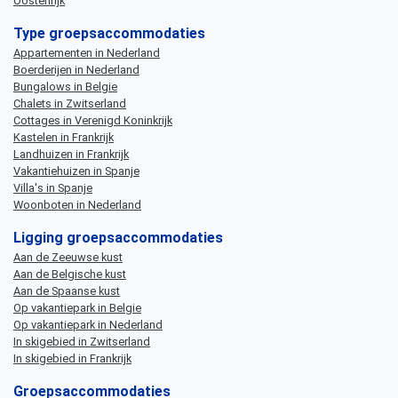
Oostenrijk
Type groepsaccommodaties
Appartementen in Nederland
Boerderijen in Nederland
Bungalows in Belgie
Chalets in Zwitserland
Cottages in Verenigd Koninkrijk
Kastelen in Frankrijk
Landhuizen in Frankrijk
Vakantiehuizen in Spanje
Villa's in Spanje
Woonboten in Nederland
Ligging groepsaccommodaties
Aan de Zeeuwse kust
Aan de Belgische kust
Aan de Spaanse kust
Op vakantiepark in Belgie
Op vakantiepark in Nederland
In skigebied in Zwitserland
In skigebied in Frankrijk
Groepsaccommodaties