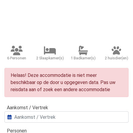
6 Personen
2 Slaapkamer(s)
1 Badkamer(s)
2 huisdier(en)
Helaas! Deze accommodatie is niet meer
beschikbaar op de door u opgegeven data. Pas uw
reisdata aan of zoek een andere accommodatie
Aankomst / Vertrek
Personen