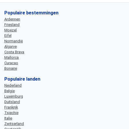
Populaire bestemmingen
Ardennen
Friesland
Moezel
Eifel
Normandië
Algarve
Costa Brava
Mallorca
Curacao
Bonaire
Populaire landen
Nederland
Belgie
Luxemburg
Duitsland
Frankrijk
Tsjechie
Italie
Zwitserland