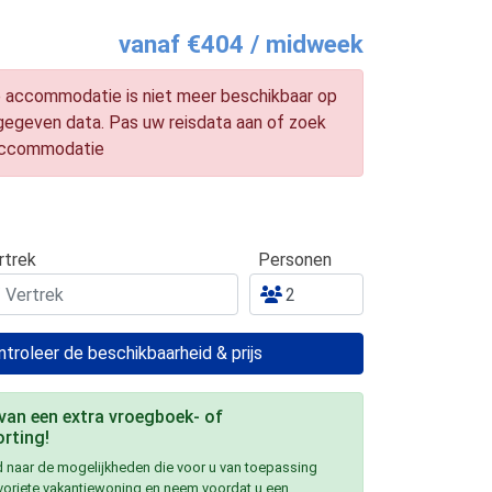
vanaf €404 / midweek
 accommodatie is niet meer beschikbaar op
gegeven data. Pas uw reisdata aan of zoek
accommodatie
rtrek
Personen
troleer de beschikbaarheid & prijs
 van een extra vroegboek- of
rting!
 naar de mogelijkheden die voor u van toepassing
avoriete vakantiewoning en neem voordat u een