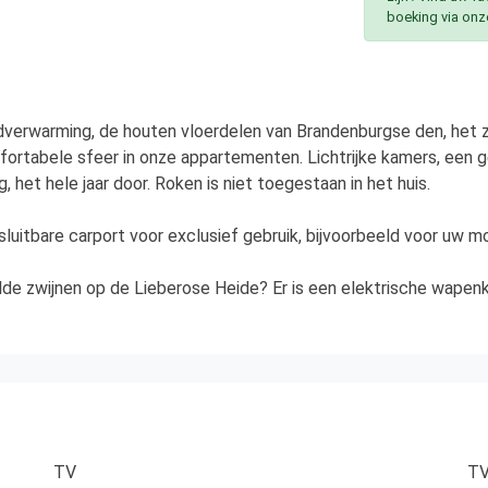
boeking via onz
erwarming, de houten vloerdelen van Brandenburgse den, het z
ortabele sfeer in onze appartementen. Lichtrijke kamers, een ge
, het hele jaar door. Roken is niet toegestaan in het huis.
luitbare carport voor exclusief gebruik, bijvoorbeeld voor uw mot
lde zwijnen op de Lieberose Heide? Er is een elektrische wapenk
TV
T