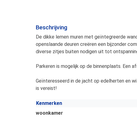
Beschrijving
De dikke lemen muren met geïntegreerde wandv
openslaande deuren creëren een bijzonder comf
diverse zitjes buiten nodigen uit tot ontspanning
Parkeren is mogelijk op de binnenplaats. Een afs
Geïnteresseerd in de jacht op edelherten en wi
is vereist!
Kenmerken
woonkamer