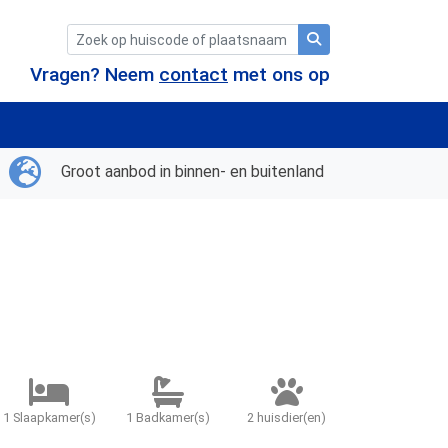
Vragen? Neem
contact
met ons op
Groot aanbod in binnen- en buitenland
1 Slaapkamer(s)
1 Badkamer(s)
2 huisdier(en)