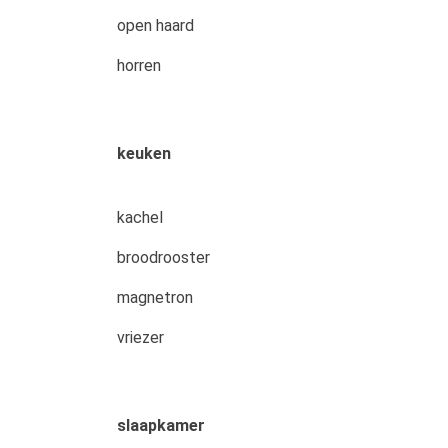
open haard
horren
keuken
kachel
broodrooster
magnetron
vriezer
slaapkamer