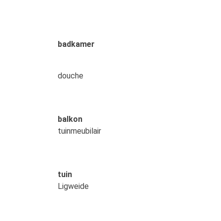
badkamer
douche
balkon
tuinmeubilair
tuin
Ligweide